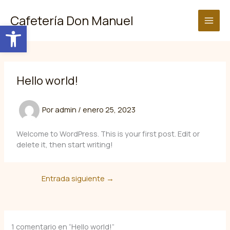
Ir
al
Cafetería Don Manuel
Abrir barra de herramientas
contenido
Hello world!
Por
admin
/
enero 25, 2023
Welcome to WordPress. This is your first post. Edit or
delete it, then start writing!
Entrada siguiente
→
1 comentario en “Hello world!”