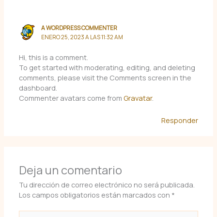
A WORDPRESS COMMENTER
ENERO 25, 2023 A LAS 11:32 AM
Hi, this is a comment.
To get started with moderating, editing, and deleting
comments, please visit the Comments screen in the
dashboard.
Commenter avatars come from
Gravatar
.
Responder
Deja un comentario
Tu dirección de correo electrónico no será publicada.
Los campos obligatorios están marcados con
*
Escribe